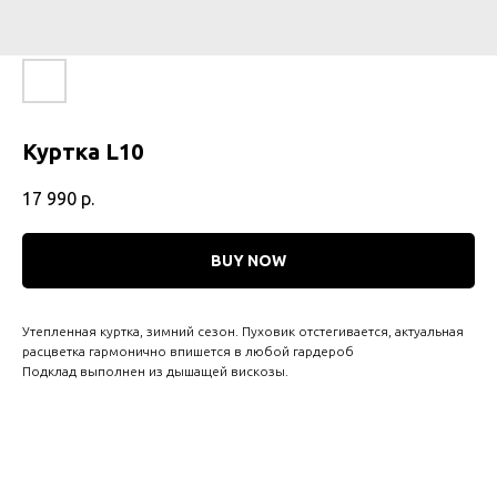
Куртка L10
17 990
р.
BUY NOW
Утепленная куртка, зимний сезон. Пуховик отстегивается, актуальная
расцветка гармонично впишется в любой гардероб
Подклад выполнен из дышащей вискозы.