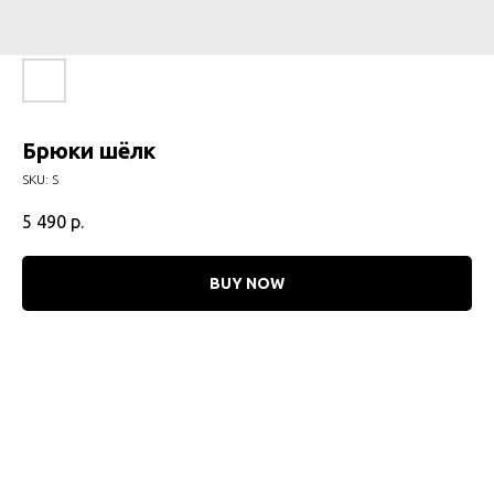
Брюки шёлк
SKU:
S
5 490
р.
BUY NOW