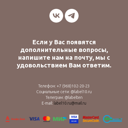
Если у Вас появятся
дополнительные вопросы,
напишите нам на почту, мы с
удовольствием Вам ответим.
Телефон:
+7 (9
68)102-20-23
Социальные сети: @label10.ru
Телеграм: @labelten
E-mail:
label10.ru@mail.ru