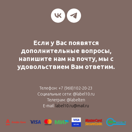
Если у Вас появятся
дополнительные вопросы,
напишите нам на почту, мы с
удовольствием Вам ответим.
Телефон:
+7 (9
68)102-20-23
Социальные сети: @label10.ru
Телеграм: @labelten
E-mail:
label10.ru@mail.ru