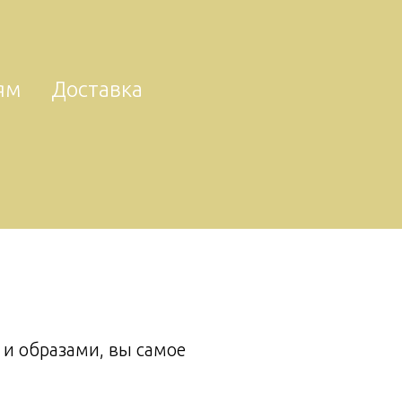
ям
Доставка
 и образами, вы самое