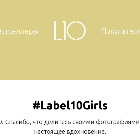
естселлеры
Покупател
#Label10Girls
. Спасибо, что делитесь своими фотографиями
настоящее вдохновение.