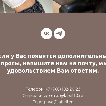
сли у Вас появятся дополнительн
просы, напишите нам на почту, м
удовольствием Вам ответим.
Телефон:
+7 (9
68)102-20-23
Социальные сети: @label10.ru
Телеграм: @labelten