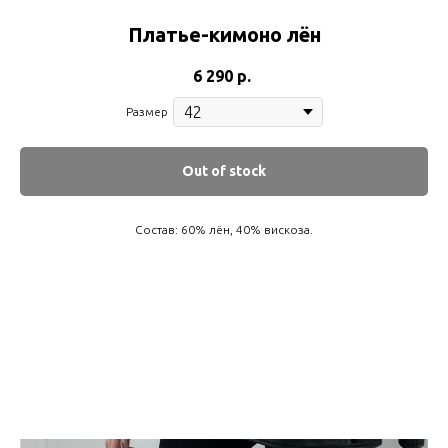
Платье-кимоно лён
6 290
р.
Размер
Out of stock
Состав: 60% лён, 40% вискоза.