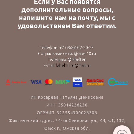
Если у Вас появятся
дополнительные вопросы,
напишите нам на почту, мы с
удовольствием Вам ответим.
Телефон:
+7 (9
68)102-20-23
Социальные сети: @label10.ru
Телеграм: @labelten
E-mail:
label10.ru@mail.ru
ИП Косарева Татьяна Денисовна
ИНН: 55014226230
ОГРНИП: 322554300026206
Фактический адрес: 24-ая Северная ул., 44, к.1, 132,
Омск г., Омская обл.