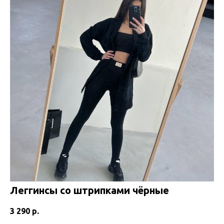
Леггинсы со штрипками чёрные
3 290
р.