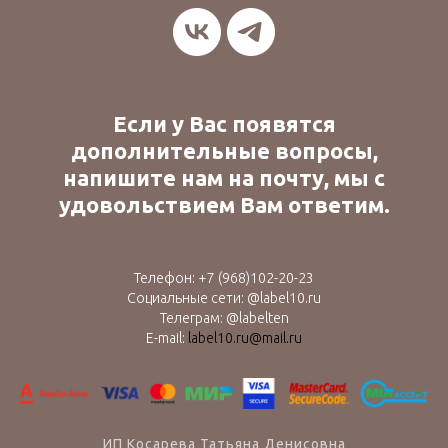
Если у Вас появятся
дополнительные вопросы,
напишите нам на почту, мы с
удовольствием Вам ответим.
Телефон:
+7 (9
68)102-20-23
Социальные сети: @label10.ru
Телеграм: @labelten
E-mail:
label10.ru@mail.ru
ИП Косарева Татьяна Денисовна